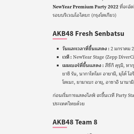
NewYear Premium Party 2022
ที่จะจัด
รอบบริเวณโอไดบะ (กรุงโตเกียว)
AKB48 Fresh Senbatsu
วันและเวลาที่ขึ้นแสดง :
2 มกราคม 2
เวที :
NewYear Stage (Zepp DiverCi
เมมเบอร์ที่ขึ้นแสดง :
สึซึกิ คุรุมิ, ท
ยาชิ รัน, นากาโทโมะ อายามิ, มุโต้ โอ
โตเนะ, ยามาเบะ อายุ, อาซาอิ นานามิ, 
ก่อนเริ่มการแสดงไลฟ์ จะขึ้นเวที Party S
ประเทศไทยด้วย
AKB48 Team 8