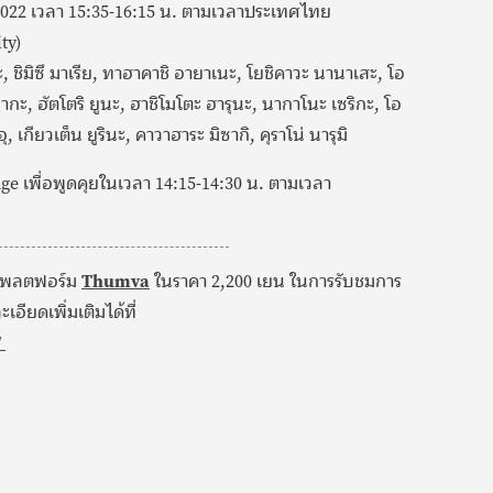
022 เวลา 15:35-16:15 น. ตามเวลาประเทศไทย
ty)
, ชิมิซึ มาเรีย, ทาฮาคาชิ อายาเนะ, โยชิคาวะ นานาเสะ, โอ
ายากะ, ฮัตโตริ ยูนะ, ฮาชิโมโตะ ฮารุนะ, นากาโนะ เซริกะ, โอ
, เกียวเต็น ยูรินะ, คาวาฮาระ มิซากิ, คุราโน่ นารุมิ
tage เพื่อพูดคุยในเวลา 14:15-14:30 น. ตามเวลา
นแพลตฟอร์ม
Thumva
ในราคา 2,200 เยน ในการรับชมการ
อียดเพิ่มเติมได้ที่
/