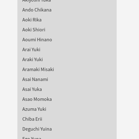
Ando Chikana
Aoki Rika
Aoki Shiori
Aoumi Hinano
Arai Yuki
Araki Yuki
Aramaki Misaki
Asai Nanami
Asai Yuka
Asao Momoka
Azuma Yuki
Chiba Erii
Deguchi Yuina
Ego Yuna