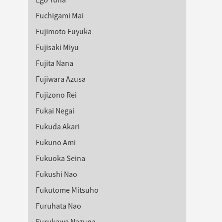
Fuchigami Mai
Fujimoto Fuyuka
Fujisaki Miyu
Fujita Nana
Fujiwara Azusa
Fujizono Rei
Fukai Negai
Fukuda Akari
Fukuno Ami
Fukuoka Seina
Fukushi Nao
Fukutome Mitsuho
Furuhata Nao
Furukawa Nazuna