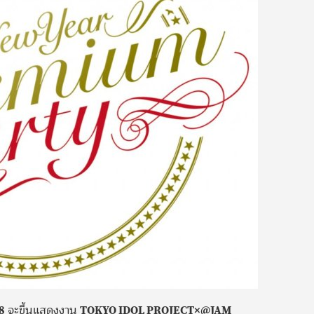
8
จะขึ้นแสดงงาน
TOKYO IDOL PROJECT×@JAM