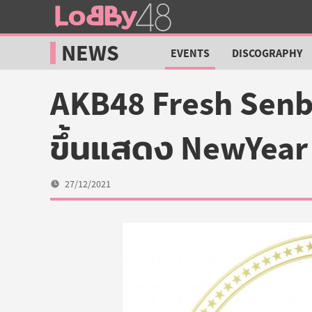
Lobby48
NEWS
EVENTS
DISCOGRAPHY
Logo
AKB48 Fresh Senb
ขึ้นแสดง NewYear
27/12/2021