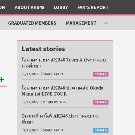
ON
ABOUT AKB48
LOBBY
FAN’S REPORT
GRADUATED MEMBERS
MANAGEMENT
Open
sub
SNS NEWS
GOSSIP
menu
Latest stories
โอคาดะ นานะ AKB48 Team A ประกาศจบ
การศึกษา
23/11/2022
GRADUATION
TEAM A
ore
โอคาดะ นานะ AKB48 ประกาศจัด Okada
hare
Nana 1st LIVE TOUR
enu
07/11/2022
MEMBERS NEWS
TEAM A
อินากาคิ คาโอริ AKB48 ประกาศจบการ
ศึกษา
01/11/2022
GRADUATION
TEAM B