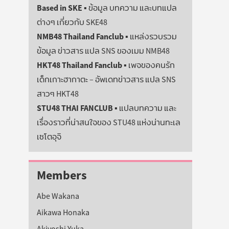
Based in SKE
▪️ ข้อมูล บทความ และบทแปล
ต่างๆ เกี่ยวกับ SKE48
NMB48 Thailand Fanclub
▪️ แหล่งรวบรวม
ข้อมูล ข่าวสาร แปล SNS ของเมม NMB48
HKT48 Thailand Fanclub
▪️ เพจของคนรัก
เด็กเกาะฮากาตะ – อัพเดทข่าวสาร แปล SNS
สาวๆ HKT48
STU48 THAI FANCLUB
▪️ แปลบทความ และ
เรื่องราวที่น่าสนใจของ STU48 แห่งน่านทะเล
เซโตอุจิ
Members
Abe Wakana
Aikawa Honaka
Akiyoshi Yuka