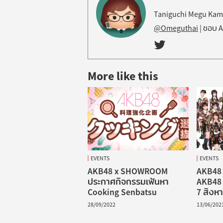
Taniguchi Megu Kami-
@Omeguthai
| ชอบ AK
Admin
on
More like this
Twitter
EVENTS
EVENTS
AKB48 x SHOWROOM
AKB48 
ประกาศกิจกรรมเฟ้นหา
AKB48 F
Cooking Senbatsu
7 สิงหา
28/09/2022
13/06/202