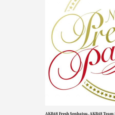
AKB48 Fresh Senbatsu, AKB48 Team 