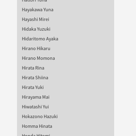
Hayakawa Yuna
Hayashi Mirei
Hidaka Yuzuki
Hidaritomo Ayaka
Hirano Hikaru
Hirano Momona
Hirata Rina
Hirata Shiina
Hirata Yuki
Hirayama Mai
Hiwatashi Yui
Hokazono Hazuki
Homma Hinata
Honda Hitomi