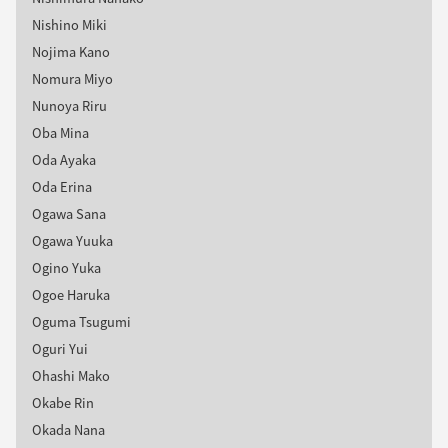
Nishino Miki
Nojima Kano
Nomura Miyo
Nunoya Riru
Oba Mina
Oda Ayaka
Oda Erina
Ogawa Sana
Ogawa Yuuka
Ogino Yuka
Ogoe Haruka
Oguma Tsugumi
Oguri Yui
Ohashi Mako
Okabe Rin
Okada Nana