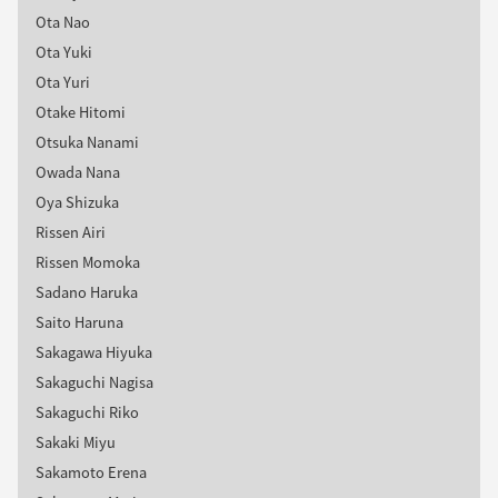
Ota Nao
Ota Yuki
Ota Yuri
Otake Hitomi
Otsuka Nanami
Owada Nana
Oya Shizuka
Rissen Airi
Rissen Momoka
Sadano Haruka
Saito Haruna
Sakagawa Hiyuka
Sakaguchi Nagisa
Sakaguchi Riko
Sakaki Miyu
Sakamoto Erena