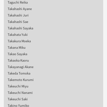
Taguchi Reika
Takahashi Ayane
Takahashi Juri
Takahashi Sae
Takahashi Sayaka
Takahata Yuki
Takakura Moeka
Takana Miku
Takao Sayaka
Takaoka Kaoru
Takayanagi Akane
Takeda Tomoka
Takemoto Kurumi
Takeuchi Miyu
Takeuchi Nanami
Takeuchi Saki
Takino Yumiko