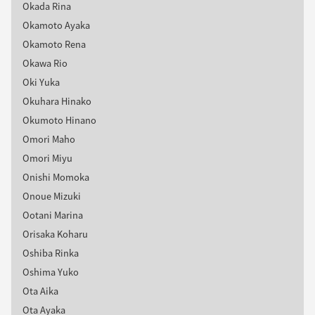
Okada Rina
Okamoto Ayaka
Okamoto Rena
Okawa Rio
Oki Yuka
Okuhara Hinako
Okumoto Hinano
Omori Maho
Omori Miyu
Onishi Momoka
Onoue Mizuki
Ootani Marina
Orisaka Koharu
Oshiba Rinka
Oshima Yuko
Ota Aika
Ota Ayaka