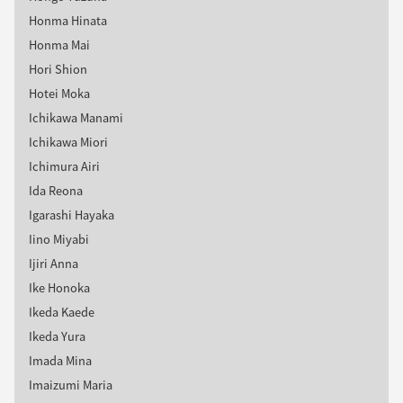
Honma Hinata
Honma Mai
Hori Shion
Hotei Moka
Ichikawa Manami
Ichikawa Miori
Ichimura Airi
Ida Reona
Igarashi Hayaka
Iino Miyabi
Ijiri Anna
Ike Honoka
Ikeda Kaede
Ikeda Yura
Imada Mina
Imaizumi Maria