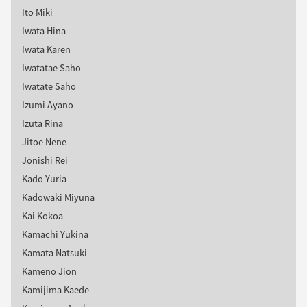
Ito Miki
Iwata Hina
Iwata Karen
Iwatatae Saho
Iwatate Saho
Izumi Ayano
Izuta Rina
Jitoe Nene
Jonishi Rei
Kado Yuria
Kadowaki Miyuna
Kai Kokoa
Kamachi Yukina
Kamata Natsuki
Kameno Jion
Kamijima Kaede