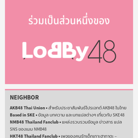
NEIGHBOR
AKB48 Thai Union
▪️ สำหรับประชาสัมพันธ์โปรเจกต์ AKB48 ในไทย
Based in SKE
▪️ ข้อมูล บทความ และบทแปลต่างๆ เกี่ยวกับ SKE48
NMB48 Thailand Fanclub
▪️ แหล่งรวบรวมข้อมูล ข่าวสาร แปล
SNS ของเมม NMB48
HKT48 Thailand Fanclub
▪️ เพจของคนรักเด็กเกาะฮากาตะ –