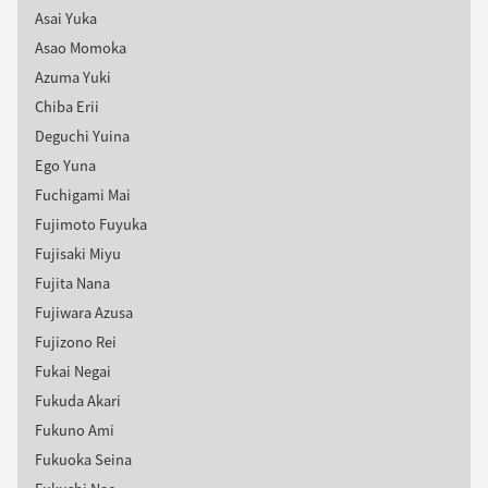
Asai Yuka
Asao Momoka
Azuma Yuki
Chiba Erii
Deguchi Yuina
Ego Yuna
Fuchigami Mai
Fujimoto Fuyuka
Fujisaki Miyu
Fujita Nana
Fujiwara Azusa
Fujizono Rei
Fukai Negai
Fukuda Akari
Fukuno Ami
Fukuoka Seina