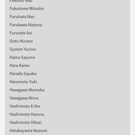
Fukushi Nao
Fukutome Mitsuho
Furuhata Nao
Furukawa Nazuna
Furutate Aoi
Goto Hinano
Gyoten Yurina
Hama Sayuna
Hara Karen
Harada Sayaka
Harumoto Yuki
Hasegawa Momoka
Hasegawa Niina
Hashimoto Eriko
Hashimoto Haruna
Hashimoto Hikari
Hatakeyama Nozomi