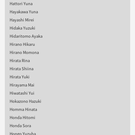
Hattori Yuna
Hayakawa Yuna
Hayashi Mirei
Hidaka Yuzuki
Hidaritomo Ayaka
Hirano Hikaru
Hirano Momona
Hirata Rina
Hirata Shiina
Hirata Yuki
Hirayama Mai
Hiwatashi Yui
Hokazono Hazuki
Homma Hinata
Honda Hitomi
Honda Sora
Hongo Yuzuha