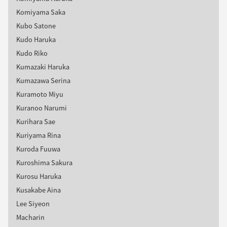
Komiyama Saka
Kubo Satone
Kudo Haruka
Kudo Riko
Kumazaki Haruka
Kumazawa Serina
Kuramoto Miyu
Kuranoo Narumi
Kurihara Sae
Kuriyama Rina
Kuroda Fuuwa
Kuroshima Sakura
Kurosu Haruka
Kusakabe Aina
Lee Siyeon
Macharin