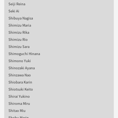
Seiji Reina
Seki Ai
Shibuya Nagisa
Shimizu Maria
Shimizu Rika
Shimizu Rio
Shimizu Sara
Shimoguchi Hinana
Shimono Yuki
Shinozaki Ayana
Shinzawa Nao
Shiobara Karin
Shiotsuki Keito
Shirai Yukino
Shiroma Miru
Shitao Miu
Shobu Marin