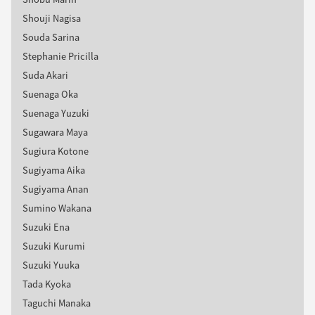
Shouji Nagisa
Souda Sarina
Stephanie Pricilla
Suda Akari
Suenaga Oka
Suenaga Yuzuki
Sugawara Maya
Sugiura Kotone
Sugiyama Aika
Sugiyama Anan
Sumino Wakana
Suzuki Ena
Suzuki Kurumi
Suzuki Yuuka
Tada Kyoka
Taguchi Manaka