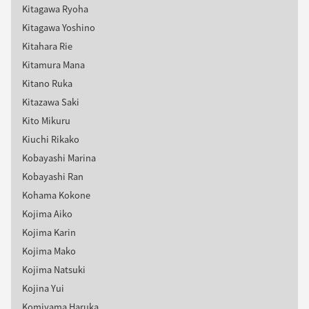
Kitagawa Ryoha
Kitagawa Yoshino
Kitahara Rie
Kitamura Mana
Kitano Ruka
Kitazawa Saki
Kito Mikuru
Kiuchi Rikako
Kobayashi Marina
Kobayashi Ran
Kohama Kokone
Kojima Aiko
Kojima Karin
Kojima Mako
Kojima Natsuki
Kojina Yui
Komiyama Haruka