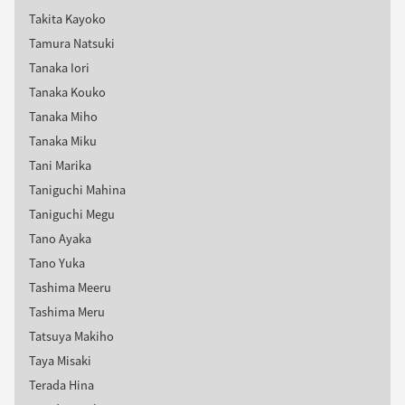
Takita Kayoko
Tamura Natsuki
Tanaka Iori
Tanaka Kouko
Tanaka Miho
Tanaka Miku
Tani Marika
Taniguchi Mahina
Taniguchi Megu
Tano Ayaka
Tano Yuka
Tashima Meeru
Tashima Meru
Tatsuya Makiho
Taya Misaki
Terada Hina