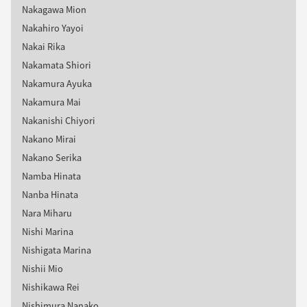
Nakagawa Mion
Nakahiro Yayoi
Nakai Rika
Nakamata Shiori
Nakamura Ayuka
Nakamura Mai
Nakanishi Chiyori
Nakano Mirai
Nakano Serika
Namba Hinata
Nanba Hinata
Nara Miharu
Nishi Marina
Nishigata Marina
Nishii Mio
Nishikawa Rei
Nishimura Nanako