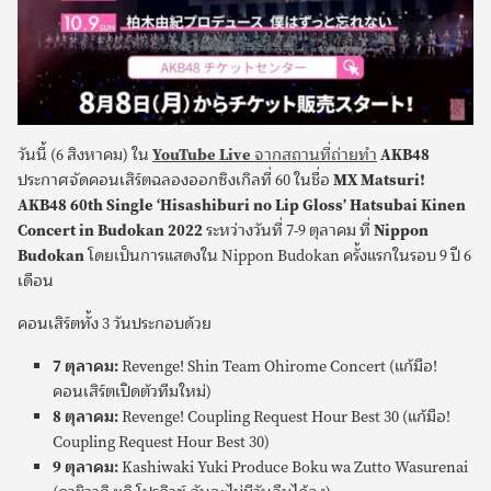
วันนี้ (6 สิงหาคม) ใน
YouTube Live
จากสถานที่ถ่ายทำ
AKB48
ประกาศจัดคอนเสิร์ตฉลองออกซิงเกิลที่ 60 ในชื่อ
MX Matsuri!
AKB48 60th Single ‘Hisashiburi no Lip Gloss’ Hatsubai Kinen
Concert in Budokan 2022
ระหว่างวันที่ 7-9 ตุลาคม ที่
Nippon
Budokan
โดยเป็นการแสดงใน Nippon Budokan ครั้งแรกในรอบ 9 ปี 6
เดือน
คอนเสิร์ตทั้ง 3 วันประกอบด้วย
7 ตุลาคม:
Revenge! Shin Team Ohirome Concert (แก้มือ!
คอนเสิร์ตเปิดตัวทีมใหม่)
8 ตุลาคม:
Revenge! Coupling Request Hour Best 30 (แก้มือ!
Coupling Request Hour Best 30)
9 ตุลาคม:
Kashiwaki Yuki Produce Boku wa Zutto Wasurenai