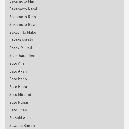
Sakamoto Marin
Sakamoto Nami
Sakamoto Rino
Sakamoto Risa
Sakashita Mako
Sakata Misaki
Sasaki Yukari
Sashihara Rino
Sato Airi
Sato Akari
Sato Kaho
Sato Kiara
Sato Minami
Sato Nanami
Satou Kairi
Satsuki Aika
Sawada Kanon