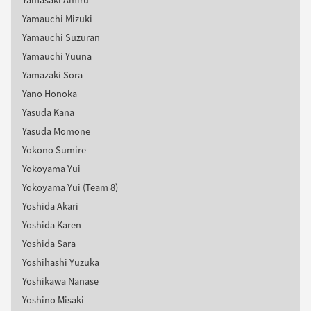
Yamauchi Mizuki
Yamauchi Suzuran
Yamauchi Yuuna
Yamazaki Sora
Yano Honoka
Yasuda Kana
Yasuda Momone
Yokono Sumire
Yokoyama Yui
Yokoyama Yui (Team 8)
Yoshida Akari
Yoshida Karen
Yoshida Sara
Yoshihashi Yuzuka
Yoshikawa Nanase
Yoshino Misaki