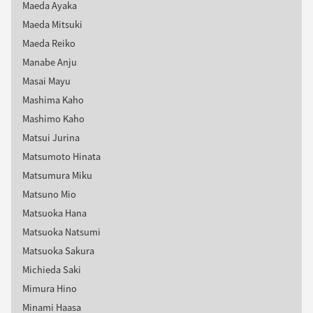
Maeda Ayaka
Maeda Mitsuki
Maeda Reiko
Manabe Anju
Masai Mayu
Mashima Kaho
Mashimo Kaho
Matsui Jurina
Matsumoto Hinata
Matsumura Miku
Matsuno Mio
Matsuoka Hana
Matsuoka Natsumi
Matsuoka Sakura
Michieda Saki
Mimura Hino
Minami Haasa