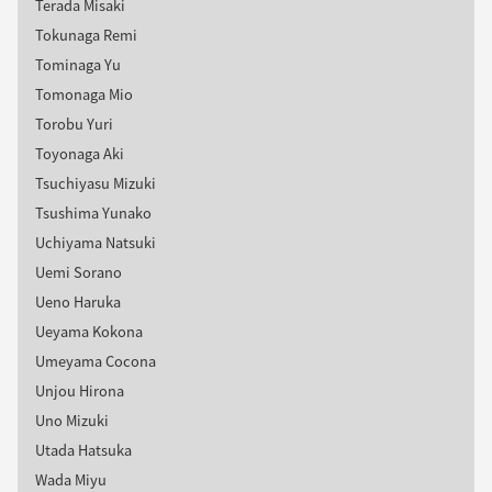
Terada Misaki
Tokunaga Remi
Tominaga Yu
Tomonaga Mio
Torobu Yuri
Toyonaga Aki
Tsuchiyasu Mizuki
Tsushima Yunako
Uchiyama Natsuki
Uemi Sorano
Ueno Haruka
Ueyama Kokona
Umeyama Cocona
Unjou Hirona
Uno Mizuki
Utada Hatsuka
Wada Miyu