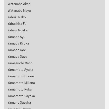
Watanabe Akari
Watanabe Mayu
Yabuki Nako
Yabushita Fu
Yahagi Moeka
Yamabe Ayu
Yamada Kyoka
Yamada Noe
Yamada Suzu
Yamaguchi Maho
Yamamoto Ayaka
Yamamoto Hikaru
Yamamoto Mikana
Yamamoto Ruka
Yamamoto Sayaka
Yamane Suzuha
Yamasaki Amiru