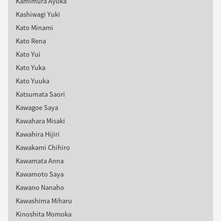
Kamimura Ayuka
Kashiwagi Yuki
Kato Minami
Kato Rena
Kato Yui
Kato Yuka
Kato Yuuka
Katsumata Saori
Kawagoe Saya
Kawahara Misaki
Kawahira Hijiri
Kawakami Chihiro
Kawamata Anna
Kawamoto Saya
Kawano Nanaho
Kawashima Miharu
Kinoshita Momoka