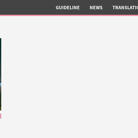
GUIDELINE
NEWS
TRANSLATI
AKB48 ปร