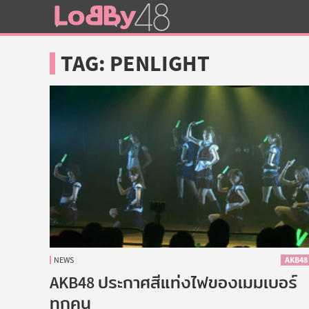
Lobby48
TAG:
PENLIGHT
Logo
NEWS
AKB48
AKB48 ประกาศสีแท่งไฟของเมมเบอร์
ทุกคน