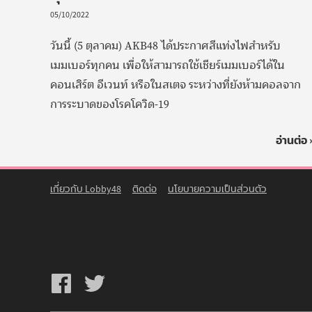
05/10/2022
วันนี้ (5 ตุลาคม) AKB48 ได้ประกาศสีแท่งไฟสำหรับ
เมมเบอร์ทุกคน เพื่อให้สามารถใช้เชียร์เมมเบอร์ได้ใน
คอนเสิร์ต อีเวนท์ หรือในสเตจ ระหว่างที่ยังห้ามคอลจาก
การระบาดของโรคโควิด-19
อ่านต่อ 
เกี่ยวกับ Lobby48
ติดต่อ
นโยบายความเป็นส่วนตัว
Lobby48
Lobby48